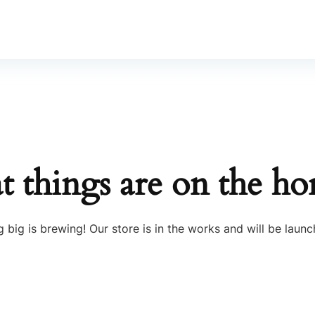
t things are on the ho
 big is brewing! Our store is in the works and will be launc