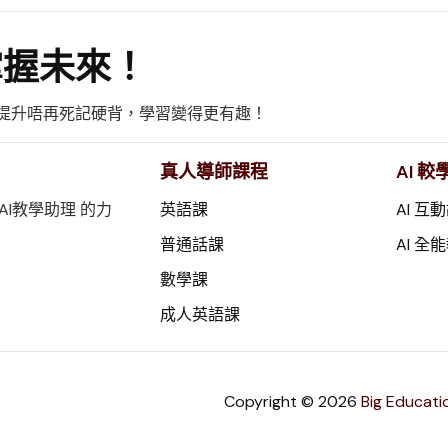
握未來！
人化提升唔再死記硬背，學習變得更有趣！
真人導師課程
AI 
 AI教學助理 的力
英語課
AI 互
普通話課
AI 全
數學課
成人英語課
Copyright © 2026
Big Educati