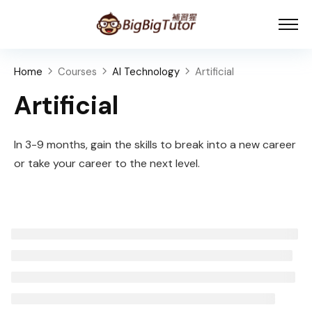
Home
Courses
AI Technology
Artificial
Artificial
In 3-9 months, gain the skills to break into a new career
or take your career to the next level.